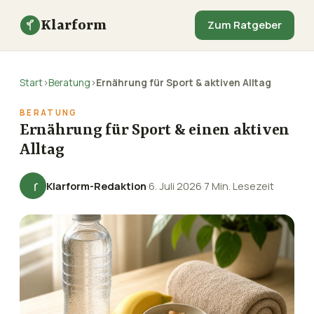
Klarform
Zum Ratgeber
Start
›
Beratung
›
Ernährung für Sport & aktiven Alltag
BERATUNG
Ernährung für Sport & einen aktiven
Alltag
Klarform-Redaktion
·
6. Juli 2026
·
7 Min. Lesezeit