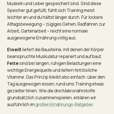
Muskeln und Leber gespeichert sind. Sind diese
Speicher gut gefüllt, fühlt sich Training meist
leichter an und du hältst länger durch. Für lockere
Alltagsbewegung – zügiges Gehen, Radfahren zur
Arbeit, Gartenarbeit – reicht eine normale
ausgewogene Ernährung völlig aus.
Eiweiß
liefert die Bausteine, mit denen der Körper
beanspruchte Muskulatur repariert und aufbaut.
Fette
sind bei langen, ruhigen Belastungen eine
wichtige Energiequelle und liefern fettlösliche
Vitamine. Das Prinzip bleibt also einfach: über den
Tag ausgewogen essen, rund ums Training etwas
gezielter timen. Wie die drei Makronährstoffe
grundsätzlich zusammenspielen, erklären wir
ausführlich im
großen Ernährungs-Ratgeber
.