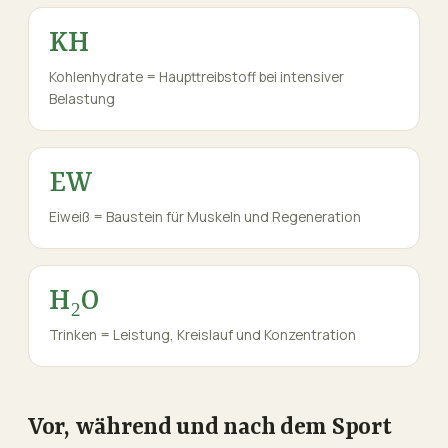
KH
Kohlenhydrate = Haupt­treibstoff bei intensiver
Belastung
EW
Eiweiß = Baustein für Muskeln und Regeneration
H₂O
Trinken = Leistung, Kreislauf und Konzentration
Vor, während und nach dem Sport