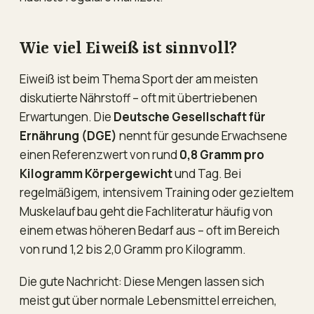
Wie viel Eiweiß ist sinnvoll?
Eiweiß ist beim Thema Sport der am meisten
diskutierte Nährstoff – oft mit übertriebenen
Erwartungen. Die
Deutsche Gesellschaft für
Ernährung (DGE)
nennt für gesunde Erwachsene
einen Referenzwert von rund
0,8 Gramm pro
Kilogramm Körpergewicht
und Tag. Bei
regelmäßigem, intensivem Training oder gezieltem
Muskelaufbau geht die Fachliteratur häufig von
einem etwas höheren Bedarf aus – oft im Bereich
von rund 1,2 bis 2,0 Gramm pro Kilogramm.
Die gute Nachricht: Diese Mengen lassen sich
meist gut über normale Lebensmittel erreichen,