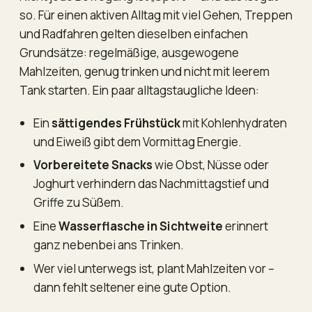
so. Für einen aktiven Alltag mit viel Gehen, Treppen
und Radfahren gelten dieselben einfachen
Grundsätze: regelmäßige, ausgewogene
Mahlzeiten, genug trinken und nicht mit leerem
Tank starten. Ein paar alltagstaugliche Ideen:
Ein
sättigendes Frühstück
mit Kohlenhydraten
und Eiweiß gibt dem Vormittag Energie.
Vorbereitete Snacks
wie Obst, Nüsse oder
Joghurt verhindern das Nachmittagstief und
Griffe zu Süßem.
Eine
Wasserflasche in Sichtweite
erinnert
ganz nebenbei ans Trinken.
Wer viel unterwegs ist, plant Mahlzeiten vor –
dann fehlt seltener eine gute Option.