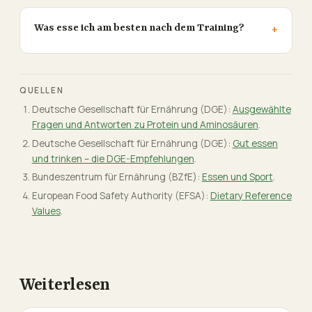
Was esse ich am besten nach dem Training?
QUELLEN
Deutsche Gesellschaft für Ernährung (DGE):
Ausgewählte
Fragen und Antworten zu Protein und Aminosäuren
.
Deutsche Gesellschaft für Ernährung (DGE):
Gut essen
und trinken – die DGE-Empfehlungen
.
Bundeszentrum für Ernährung (BZfE):
Essen und Sport
.
European Food Safety Authority (EFSA):
Dietary Reference
Values
.
Weiterlesen