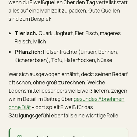
wenn du Eiweißquellen über den Tag verteilst statt
alles auf eine Mahlzeit zu packen. Gute Quellen
sind zum Beispiel:
Tierisch:
Quark, Joghurt, Eier, Fisch, mageres
Fleisch, Milch
Pflanzlich:
Hülsenfrüchte (Linsen, Bohnen,
Kichererbsen), Tofu, Haferflocken, Nüsse
Wer sich ausgewogen ernährt, deckt seinen Bedarf
oft schon, ohne groß zu rechnen. Welche
Lebensmittel besonders viel Eiweiß liefern, zeigen
wir im Detail im Beitrag über
gesundes Abnehmen
ohne Diät
– dort spielt Eiweiß für das
Sättigungsgefühl ebenfalls eine wichtige Rolle.