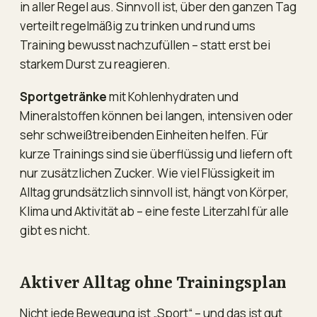
in aller Regel aus. Sinnvoll ist, über den ganzen Tag
verteilt regelmäßig zu trinken und rund ums
Training bewusst nachzufüllen – statt erst bei
starkem Durst zu reagieren.
Sportgetränke
mit Kohlenhydraten und
Mineralstoffen können bei langen, intensiven oder
sehr schweißtreibenden Einheiten helfen. Für
kurze Trainings sind sie überflüssig und liefern oft
nur zusätzlichen Zucker. Wie viel Flüssigkeit im
Alltag grundsätzlich sinnvoll ist, hängt von Körper,
Klima und Aktivität ab – eine feste Literzahl für alle
gibt es nicht.
Aktiver Alltag ohne Trainingsplan
Nicht jede Bewegung ist „Sport“ – und das ist gut