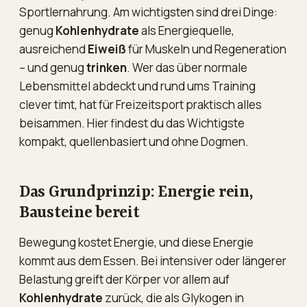
Sportlernahrung. Am wichtigsten sind drei Dinge:
genug
Kohlenhydrate
als Energiequelle,
ausreichend
Eiweiß
für Muskeln und Regeneration
– und genug
trinken
. Wer das über normale
Lebensmittel abdeckt und rund ums Training
clever timt, hat für Freizeitsport praktisch alles
beisammen. Hier findest du das Wichtigste
kompakt, quellenbasiert und ohne Dogmen.
Das Grundprinzip: Energie rein,
Bausteine bereit
Bewegung kostet Energie, und diese Energie
kommt aus dem Essen. Bei intensiver oder längerer
Belastung greift der Körper vor allem auf
Kohlenhydrate
zurück, die als Glykogen in