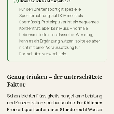
Brauche ich Proteinpulver?
Für den Breitensport gilt spezielle
Sportlernahrung laut DGE meist als
überflüssig. Proteinpulver ist ein bequemes
Konzentrat, aber kein Muss – normale
Lebensmittel leisten dasselbe. Wer mag,
kann es als Ergänzung nutzen, sollte es aber
nicht mit einer Voraussetzung für
Fortschritte verwechseln.
Genug trinken – der unterschätzte
Faktor
Schon leichter Flüssigkeitsmangel kann Leistung
und Konzentration spürbar senken. Für
üblichen
Freizeitsport unter einer Stunde
reicht Wasser