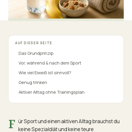
AUF DIESER SEITE
Das Grundprinzip
Vor, während & nach dem Sport
Wie viel Eiweiß ist sinnvoll?
Genug trinken
Aktiver Alltag ohne Trainingsplan
Für Sport und einen aktiven Alltag brauchst du
keine Spezialdiät und keine teure