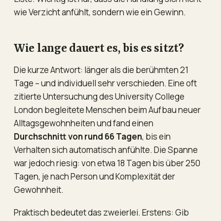
wie Verzicht anfühlt, sondern wie ein Gewinn.
Wie lange dauert es, bis es sitzt?
Die kurze Antwort: länger als die berühmten 21
Tage – und individuell sehr verschieden. Eine oft
zitierte Untersuchung des University College
London begleitete Menschen beim Aufbau neuer
Alltagsgewohnheiten und fand einen
Durchschnitt von rund 66 Tagen
, bis ein
Verhalten sich automatisch anfühlte. Die Spanne
war jedoch riesig: von etwa 18 Tagen bis über 250
Tagen, je nach Person und Komplexität der
Gewohnheit.
Praktisch bedeutet das zweierlei. Erstens: Gib