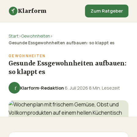
Klarform
Zum Ratgeber
Start
›
Gewohnheiten
›
Gesunde Essgewohnheiten aufbauen: so klappt es
GEWOHNHEITEN
Gesunde Essgewohnheiten aufbauen:
so klappt es
Klarform-Redaktion
·
6. Juli 2026
·
8 Min. Lesezeit