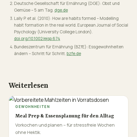
Deutsche Gesellschaft für Ernährung (DGE): Obst und
Gemüse – 5 am Tag.
dge.de
Lally P. et al. (2010): How are habits formed – Modelling
habit formation in the real world. European Journal of Social
Psychology (University College London).
doi.org/10.1002/ejsp.674
Bundeszentrum für Ernährung (BZfE): Essgewohnheiten
ändern – Schritt für Schritt.
bzfe.de
Weiterlesen
GEWOHNHEITEN
Meal Prep & Essensplanung für den Alltag
Vorkochen und planen – für stressfreie Wochen
ohne Hektik.