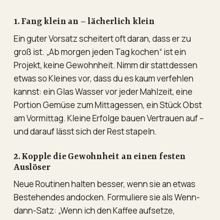
1. Fang klein an – lächerlich klein
Ein guter Vorsatz scheitert oft daran, dass er zu
groß ist. „Ab morgen jeden Tag kochen“ ist ein
Projekt, keine Gewohnheit. Nimm dir stattdessen
etwas so Kleines vor, dass du es kaum verfehlen
kannst: ein Glas Wasser vor jeder Mahlzeit, eine
Portion Gemüse zum Mittagessen, ein Stück Obst
am Vormittag. Kleine Erfolge bauen Vertrauen auf –
und darauf lässt sich der Rest stapeln.
2. Kopple die Gewohnheit an einen festen
Auslöser
Neue Routinen halten besser, wenn sie an etwas
Bestehendes andocken. Formuliere sie als Wenn-
dann-Satz: „Wenn ich den Kaffee aufsetze,