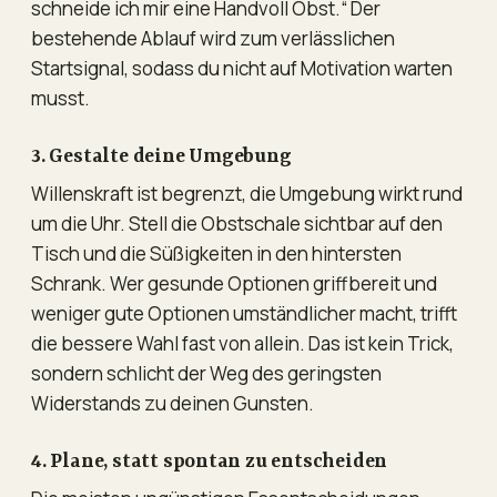
schneide ich mir eine Handvoll Obst.“ Der
bestehende Ablauf wird zum verlässlichen
Startsignal, sodass du nicht auf Motivation warten
musst.
3. Gestalte deine Umgebung
Willenskraft ist begrenzt, die Umgebung wirkt rund
um die Uhr. Stell die Obstschale sichtbar auf den
Tisch und die Süßigkeiten in den hintersten
Schrank. Wer gesunde Optionen griffbereit und
weniger gute Optionen umständlicher macht, trifft
die bessere Wahl fast von allein. Das ist kein Trick,
sondern schlicht der Weg des geringsten
Widerstands zu deinen Gunsten.
4. Plane, statt spontan zu entscheiden