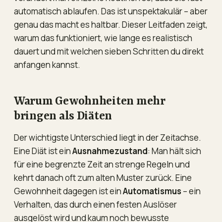
automatisch ablaufen. Das ist unspektakulär – aber
genau das macht es haltbar. Dieser Leitfaden zeigt,
warum das funktioniert, wie lange es realistisch
dauert und mit welchen sieben Schritten du direkt
anfangen kannst.
Warum Gewohnheiten mehr
bringen als Diäten
Der wichtigste Unterschied liegt in der Zeitachse.
Eine Diät ist ein
Ausnahmezustand
: Man hält sich
für eine begrenzte Zeit an strenge Regeln und
kehrt danach oft zum alten Muster zurück. Eine
Gewohnheit dagegen ist ein
Automatismus
– ein
Verhalten, das durch einen festen Auslöser
ausgelöst wird und kaum noch bewusste