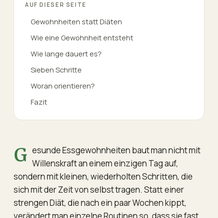
AUF DIESER SEITE
Gewohnheiten statt Diäten
Wie eine Gewohnheit entsteht
Wie lange dauert es?
Sieben Schritte
Woran orientieren?
Fazit
Gesunde Essgewohnheiten baut man nicht mit
Willenskraft an einem einzigen Tag auf,
sondern mit kleinen, wiederholten Schritten, die
sich mit der Zeit von selbst tragen. Statt einer
strengen Diät, die nach ein paar Wochen kippt,
verändert man einzelne Routinen so, dass sie fast