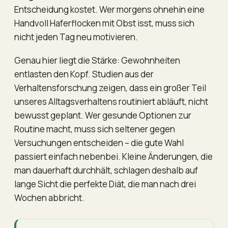
Entscheidung kostet. Wer morgens ohnehin eine
Handvoll Haferflocken mit Obst isst, muss sich
nicht jeden Tag neu motivieren.
Genau hier liegt die Stärke: Gewohnheiten
entlasten den Kopf. Studien aus der
Verhaltensforschung zeigen, dass ein großer Teil
unseres Alltagsverhaltens routiniert abläuft, nicht
bewusst geplant. Wer gesunde Optionen zur
Routine macht, muss sich seltener gegen
Versuchungen entscheiden – die gute Wahl
passiert einfach nebenbei. Kleine Änderungen, die
man dauerhaft durchhält, schlagen deshalb auf
lange Sicht die perfekte Diät, die man nach drei
Wochen abbricht.