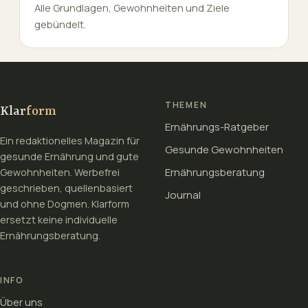
Alle Grundlagen, Gewohnheiten und Ziele
gebündelt.
THEMEN
Klar
form
Ernährungs-Ratgeber
Ein redaktionelles Magazin für
Gesunde Gewohnheiten
gesunde Ernährung und gute
Ernährungsberatung
Gewohnheiten. Werbefrei
geschrieben, quellenbasiert
Journal
und ohne Dogmen. Klarform
ersetzt keine individuelle
Ernährungsberatung.
INFO
Über uns