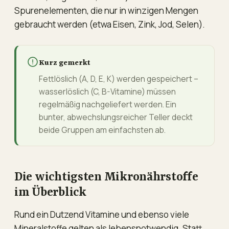
Spurenelementen, die nur in winzigen Mengen
gebraucht werden (etwa Eisen, Zink, Jod, Selen).
Kurz gemerkt
Fettlöslich (A, D, E, K) werden gespeichert –
wasserlöslich (C, B-Vitamine) müssen
regelmäßig nachgeliefert werden. Ein
bunter, abwechslungsreicher Teller deckt
beide Gruppen am einfachsten ab.
Die wichtigsten Mikronährstoffe
im Überblick
Rund ein Dutzend Vitamine und ebenso viele
Mineralstoffe gelten als lebensnotwendig. Statt