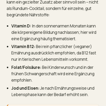
kann ein gezielter Zusatz aber sinnvoll sein – nicht
als Rundum-Cocktail, sondern für einzelne, gut
begründete Nährstoffe:
Vitamin D:
In den sonnenarmen Monaten kann
die körpereigene Bildung nachlassen; hier wird
eine Ergänzung häufig thematisiert.
Vitamin B12:
Bei rein pflanzlicher (veganer)
Ernährung ausdrücklich empfohlen, da B12 fast
nur in tierischen Lebensmitteln vorkommt.
Folat/Folsäure:
Bei Kinderwunsch und in der
frühen Schwangerschaft wird eine Ergänzung
empfohlen.
Jod und Eisen:
Je nach Ernährungsweise und
Lebensphase kann der Bedarf erhöht sein.