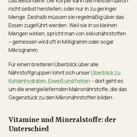
Das Besondere: Der Körper kann die meisten davon
nicht selbst herstellen, oder nur in zu geringer
Menge. Deshalb müssen sie regelmäßig über das
Essen zugeführt werden. Weil sie in so kleinen
Mengen wirken, spricht man von
Mikro
nährstoffen
– gemessen wird oft in Milligramm oder sogar
Mikrogramm.
Für einen breiteren Überblick über alle
Nährstoffgruppen lohnt sich unser
Überblick zu
Kohlenhydraten, Eiweiß und Fetten
– dort geht es
um die energieliefernden Makronährstoffe, die das
Gegenstück zu den Mikronährstoffen bilden.
Vitamine und Mineralstoffe: der
Unterschied