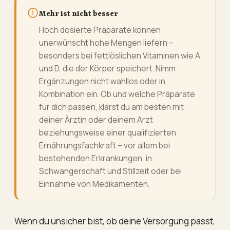
Mehr ist nicht besser
Hoch dosierte Präparate können
unerwünscht hohe Mengen liefern –
besonders bei fettlöslichen Vitaminen wie A
und D, die der Körper speichert. Nimm
Ergänzungen nicht wahllos oder in
Kombination ein. Ob und welche Präparate
für dich passen, klärst du am besten mit
deiner Ärztin oder deinem Arzt
beziehungsweise einer qualifizierten
Ernährungsfachkraft – vor allem bei
bestehenden Erkrankungen, in
Schwangerschaft und Stillzeit oder bei
Einnahme von Medikamenten.
Wenn du unsicher bist, ob deine Versorgung passt,