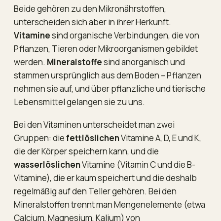
Beide gehören zu den Mikronährstoffen,
unterscheiden sich aber in ihrer Herkunft.
Vitamine
sind organische Verbindungen, die von
Pflanzen, Tieren oder Mikroorganismen gebildet
werden.
Mineralstoffe
sind anorganisch und
stammen ursprünglich aus dem Boden – Pflanzen
nehmen sie auf, und über pflanzliche und tierische
Lebensmittel gelangen sie zu uns.
Bei den Vitaminen unterscheidet man zwei
Gruppen: die
fettlöslichen
Vitamine A, D, E und K,
die der Körper speichern kann, und die
wasserlöslichen
Vitamine (Vitamin C und die B-
Vitamine), die er kaum speichert und die deshalb
regelmäßig auf den Teller gehören. Bei den
Mineralstoffen trennt man Mengenelemente (etwa
Calcium, Magnesium, Kalium) von