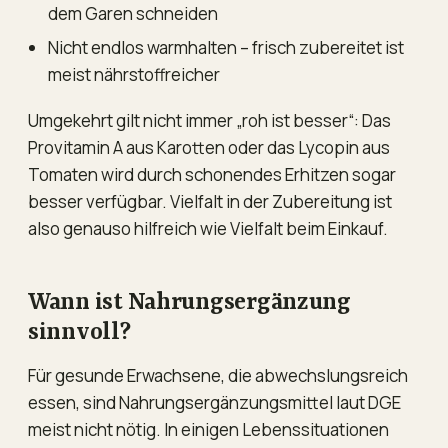
dem Garen schneiden
Nicht endlos warmhalten – frisch zubereitet ist
meist nährstoffreicher
Umgekehrt gilt nicht immer „roh ist besser“: Das
Provitamin A aus Karotten oder das Lycopin aus
Tomaten wird durch schonendes Erhitzen sogar
besser verfügbar. Vielfalt in der Zubereitung ist
also genauso hilfreich wie Vielfalt beim Einkauf.
Wann ist Nahrungsergänzung
sinnvoll?
Für gesunde Erwachsene, die abwechslungsreich
essen, sind Nahrungsergänzungsmittel laut DGE
meist nicht nötig. In einigen Lebenssituationen