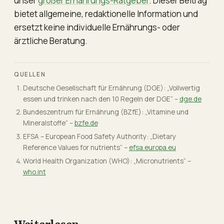
unser
großer Ernährungs-Ratgeber
. Dieser Beitrag
bietet allgemeine, redaktionelle Information und
ersetzt keine individuelle Ernährungs- oder
ärztliche Beratung.
QUELLEN
Deutsche Gesellschaft für Ernährung (DGE): „Vollwertig
essen und trinken nach den 10 Regeln der DGE“ –
dge.de
Bundeszentrum für Ernährung (BZfE): „Vitamine und
Mineralstoffe“ –
bzfe.de
EFSA – European Food Safety Authority: „Dietary
Reference Values for nutrients“ –
efsa.europa.eu
World Health Organization (WHO): „Micronutrients“ –
who.int