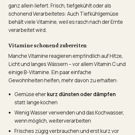
ganz allein liefert. Frisch, tiefgekühlt oder als
schonend Verarbeitetes: Auch Tiefkühlgemüse
behält viele Vitamine, weil es rasch nach der Ernte
verarbeitet wird.
Vitamine schonend zubereiten
Manche Vitamine reagieren empfindlich auf Hitze,
Licht und langes Wässern – vor allem Vitamin C und
einige B-Vitamine. Ein paar einfache
Gewohnheiten helfen, mehr davon zu erhalten:
Gemüse eher
kurz dünsten oder dämpfen
statt lange kochen
Wenig Wasser verwenden und das Kochwasser,
wenn möglich, weiterverarbeiten
Frisches zügig verbrauchen und erst kurz vor