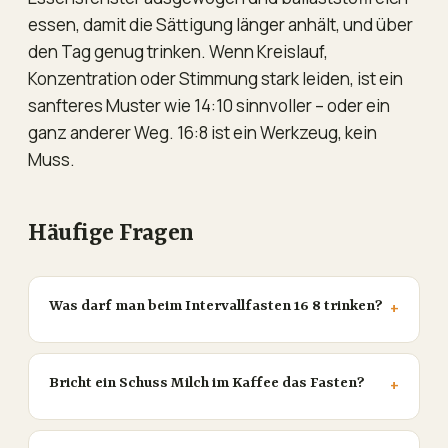
essen, damit die Sättigung länger anhält, und über
den Tag genug trinken. Wenn Kreislauf,
Konzentration oder Stimmung stark leiden, ist ein
sanfteres Muster wie 14:10 sinnvoller – oder ein
ganz anderer Weg. 16:8 ist ein Werkzeug, kein
Muss.
Häufige Fragen
Was darf man beim Intervallfasten 16 8 trinken?
Bricht ein Schuss Milch im Kaffee das Fasten?