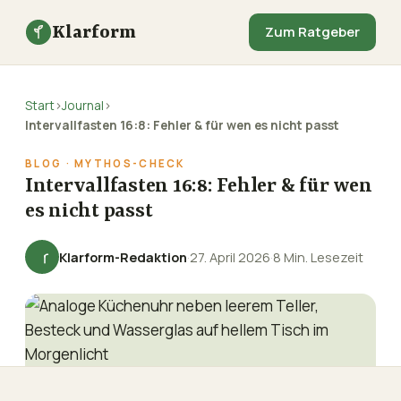
Klarform
Zum Ratgeber
Start
›
Journal
›
Intervallfasten 16:8: Fehler & für wen es nicht passt
BLOG · MYTHOS-CHECK
Intervallfasten 16:8: Fehler & für wen
es nicht passt
Klarform-Redaktion
·
27. April 2026
·
8 Min. Lesezeit