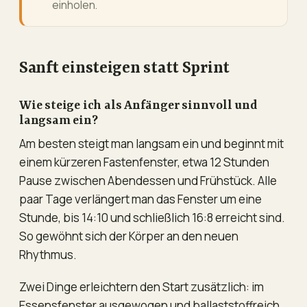
einholen.
Sanft einsteigen statt Sprint
Wie steige ich als Anfänger sinnvoll und
langsam ein?
Am besten steigt man langsam ein und beginnt mit
einem kürzeren Fastenfenster, etwa 12 Stunden
Pause zwischen Abendessen und Frühstück. Alle
paar Tage verlängert man das Fenster um eine
Stunde, bis 14:10 und schließlich 16:8 erreicht sind.
So gewöhnt sich der Körper an den neuen
Rhythmus.
Zwei Dinge erleichtern den Start zusätzlich: im
Essensfenster ausgewogen und ballaststoffreich