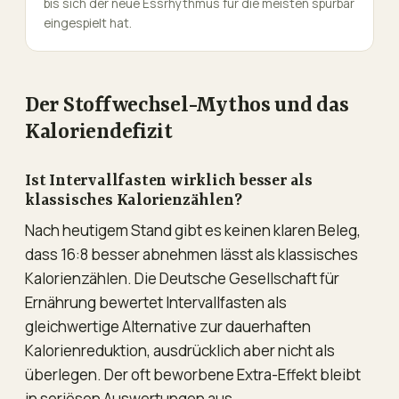
bis sich der neue Essrhythmus für die meisten spürbar
eingespielt hat.
Der Stoffwechsel-Mythos und das
Kaloriendefizit
Ist Intervallfasten wirklich besser als
klassisches Kalorienzählen?
Nach heutigem Stand gibt es keinen klaren Beleg,
dass 16:8 besser abnehmen lässt als klassisches
Kalorienzählen. Die Deutsche Gesellschaft für
Ernährung bewertet Intervallfasten als
gleichwertige Alternative zur dauerhaften
Kalorienreduktion, ausdrücklich aber nicht als
überlegen. Der oft beworbene Extra-Effekt bleibt
in seriösen Auswertungen aus.