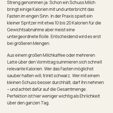
Streng genommen ja: Schon ein Schuss Milch
bringt einige Kalorien mit und unterbricht das
Fasten im engen Sinn. In der Praxis spielt ein
kleiner Spritzer mit etwa 10 bis 20 Kalorien für die
Gewichtsabnahme aber meist eine
untergeordnete Rolle. Entscheidend wird es erst
bei größeren Mengen.
Aus einem großen Milchkaffee oder mehreren
Latte über den Vormittag summieren sich schnell
relevante Kalorien. Wer das Fasten möglichst
sauber halten will, trinkt schwarz. Wer mit einem
kleinen Schuss besser durchhält, darf ihn nehmen
– und achtet dafür auf die Gesamtmenge.
Perfektion ist hier weniger wichtig als Ehrlichkeit
über den ganzen Tag.