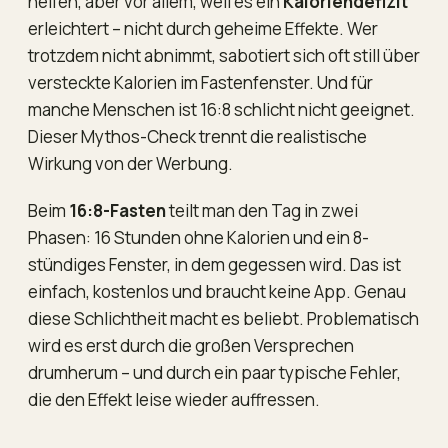
helfen, aber vor allem, weil es ein
Kaloriendefizit
erleichtert – nicht durch geheime Effekte. Wer
trotzdem nicht abnimmt, sabotiert sich oft still über
versteckte Kalorien im Fastenfenster. Und für
manche Menschen ist 16:8 schlicht nicht geeignet.
Dieser Mythos-Check trennt die realistische
Wirkung von der Werbung.
Beim
16:8-Fasten
teilt man den Tag in zwei
Phasen: 16 Stunden ohne Kalorien und ein 8-
stündiges Fenster, in dem gegessen wird. Das ist
einfach, kostenlos und braucht keine App. Genau
diese Schlichtheit macht es beliebt. Problematisch
wird es erst durch die großen Versprechen
drumherum – und durch ein paar typische Fehler,
die den Effekt leise wieder auffressen.