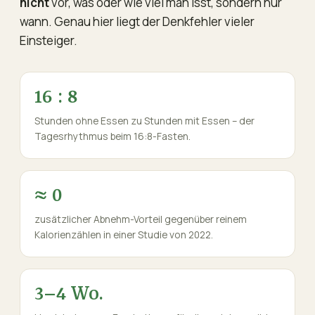
nicht
vor, was oder wie viel man isst, sondern nur
wann. Genau hier liegt der Denkfehler vieler
Einsteiger.
16 : 8
Stunden ohne Essen zu Stunden mit Essen – der
Tagesrhythmus beim 16:8-Fasten.
≈ 0
zusätzlicher Abnehm-Vorteil gegenüber reinem
Kalorienzählen in einer Studie von 2022.
3–4 Wo.