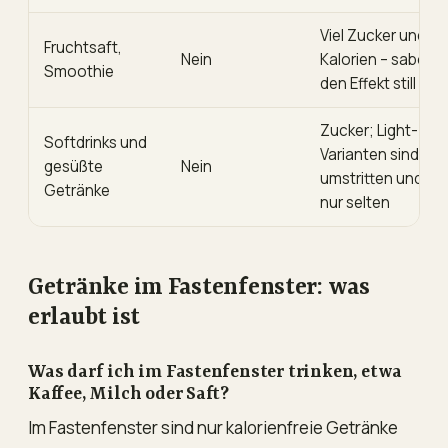
Viel Zucker und
Fruchtsaft,
Nein
Kalorien – sabotie
Smoothie
den Effekt still
Zucker; Light-
Softdrinks und
Varianten sind
gesüßte
Nein
umstritten und be
Getränke
nur selten
Getränke im Fastenfenster: was
erlaubt ist
Was darf ich im Fastenfenster trinken, etwa
Kaffee, Milch oder Saft?
Im Fastenfenster sind nur kalorienfreie Getränke