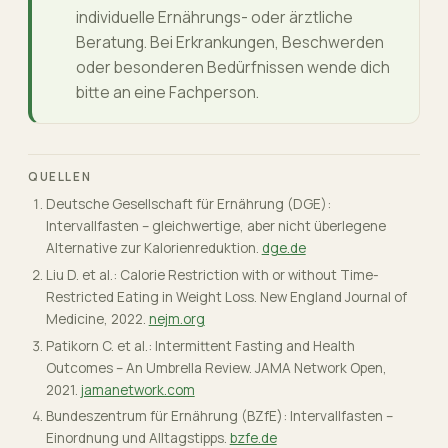
individuelle Ernährungs- oder ärztliche
Beratung. Bei Erkrankungen, Beschwerden
oder besonderen Bedürfnissen wende dich
bitte an eine Fachperson.
QUELLEN
Deutsche Gesellschaft für Ernährung (DGE):
Intervallfasten – gleichwertige, aber nicht überlegene
Alternative zur Kalorienreduktion.
dge.de
Liu D. et al.: Calorie Restriction with or without Time-
Restricted Eating in Weight Loss. New England Journal of
Medicine, 2022.
nejm.org
Patikorn C. et al.: Intermittent Fasting and Health
Outcomes – An Umbrella Review. JAMA Network Open,
2021.
jamanetwork.com
Bundeszentrum für Ernährung (BZfE): Intervallfasten –
Einordnung und Alltagstipps.
bzfe.de