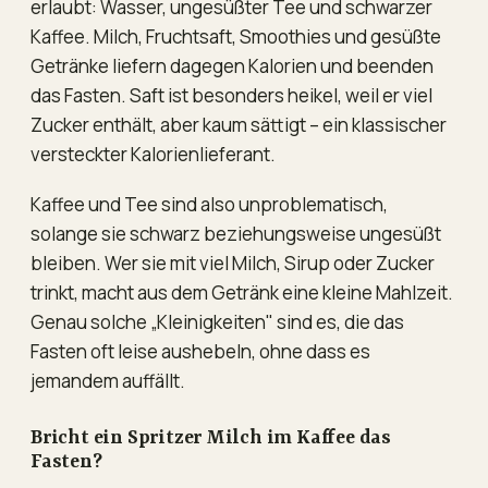
erlaubt: Wasser, ungesüßter Tee und schwarzer
Kaffee. Milch, Fruchtsaft, Smoothies und gesüßte
Getränke liefern dagegen Kalorien und beenden
das Fasten. Saft ist besonders heikel, weil er viel
Zucker enthält, aber kaum sättigt – ein klassischer
versteckter Kalorienlieferant.
Kaffee und Tee sind also unproblematisch,
solange sie schwarz beziehungsweise ungesüßt
bleiben. Wer sie mit viel Milch, Sirup oder Zucker
trinkt, macht aus dem Getränk eine kleine Mahlzeit.
Genau solche „Kleinigkeiten" sind es, die das
Fasten oft leise aushebeln, ohne dass es
jemandem auffällt.
Bricht ein Spritzer Milch im Kaffee das
Fasten?