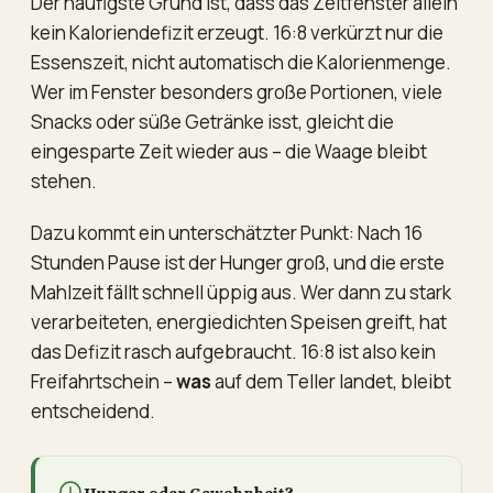
Der häufigste Grund ist, dass das Zeitfenster allein
kein Kaloriendefizit erzeugt. 16:8 verkürzt nur die
Essenszeit, nicht automatisch die Kalorienmenge.
Wer im Fenster besonders große Portionen, viele
Snacks oder süße Getränke isst, gleicht die
eingesparte Zeit wieder aus – die Waage bleibt
stehen.
Dazu kommt ein unterschätzter Punkt: Nach 16
Stunden Pause ist der Hunger groß, und die erste
Mahlzeit fällt schnell üppig aus. Wer dann zu stark
verarbeiteten, energiedichten Speisen greift, hat
das Defizit rasch aufgebraucht. 16:8 ist also kein
Freifahrtschein –
was
auf dem Teller landet, bleibt
entscheidend.